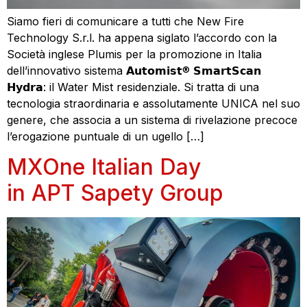
Siamo fieri di comunicare a tutti che New Fire
Technology S.r.l. ha appena siglato l’accordo con la
Società inglese Plumis per la promozione in Italia
dell’innovativo sistema 𝗔𝘂𝘁𝗼𝗺𝗶𝘀𝘁® 𝗦𝗺𝗮𝗿𝘁𝗦𝗰𝗮𝗻
𝗛𝘆𝗱𝗿𝗮: il Water Mist residenziale. Si tratta di una
tecnologia straordinaria e assolutamente UNICA nel suo
genere, che associa a un sistema di rivelazione precoce
l’erogazione puntuale di un ugello […]
MXOne Italian Day
in APT Sapety Group