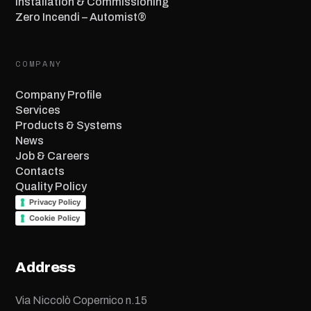
Installation & Commissioning
Zero Incendi – Automist®
COMPANY
Company Profile
Services
Products & Systems
News
Job & Careers
Contacts
Quality Policy
Privacy Policy
Cookie Policy
Address
Via Niccolò Copernico n.15