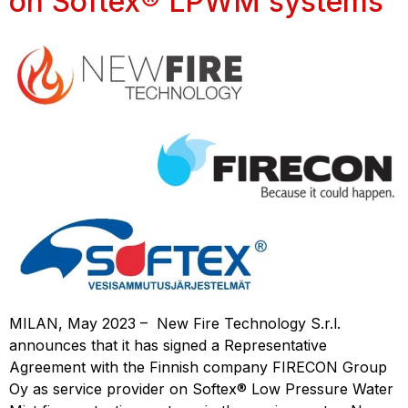
on Softex® LPWM systems
MILAN, May 2023 – New Fire Technology S.r.l.
announces that it has signed a Representative
Agreement with the Finnish company FIRECON Group
Oy as service provider on Softex® Low Pressure Water