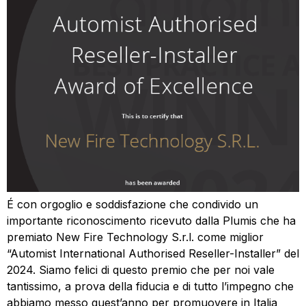
É con orgoglio e soddisfazione che condivido un
importante riconoscimento ricevuto dalla Plumis che ha
premiato New Fire Technology S.r.l. come miglior
“Automist International Authorised Reseller-Installer” del
2024. Siamo felici di questo premio che per noi vale
tantissimo, a prova della fiducia e di tutto l’impegno che
abbiamo messo quest’anno per promuovere in Italia