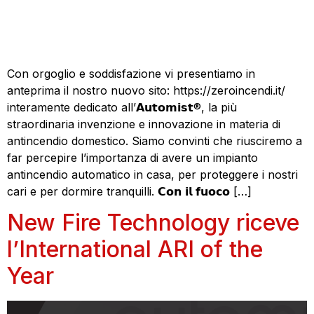
Con orgoglio e soddisfazione vi presentiamo in
anteprima il nostro nuovo sito: https://zeroincendi.it/
interamente dedicato all’𝗔𝘂𝘁𝗼𝗺𝗶𝘀𝘁®, la più
straordinaria invenzione e innovazione in materia di
antincendio domestico. Siamo convinti che riusciremo a
far percepire l’importanza di avere un impianto
antincendio automatico in casa, per proteggere i nostri
cari e per dormire tranquilli. 𝗖𝗼𝗻 𝗶𝗹 𝗳𝘂𝗼𝗰𝗼 […]
New Fire Technology riceve
l’International ARI of the
Year